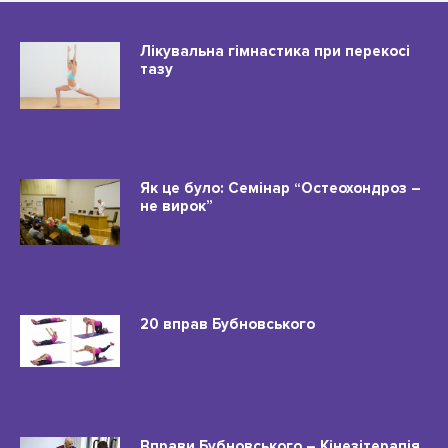
Лікувальна гімнастика при перекосі
тазу
Як це було: Семінар “Остеохондроз –
не вирок”
20 вправ Бубновського
Вправи Бубновського – Кінезітерапія