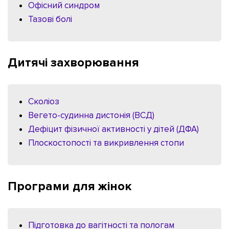
Офісний синдром
Тазові болі
Дитячі захворювання
Сколіоз
Вегето-судинна дистонія (ВСД)
Дефіцит фізичної активності у дітей (ДФА)
Плоскостопості та викривлення стопи
Програми для жінок
Підготовка до вагітності та пологам