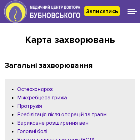
Записатись
Карта захворювань
Загальні захворювання
Остеохондроз
Міжхребцева грижа
Протрузія
Реабілітація після операцій та травм
Варикозне розширення вен
Головні болі
Вегето-судинна дистонія (ВСД)