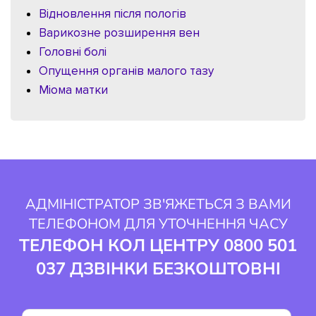
Відновлення після пологів
Варикозне розширення вен
Головні болі
Опущення органів малого тазу
Міома матки
АДМІНІСТРАТОР ЗВ'ЯЖЕТЬСЯ З ВАМИ
ТЕЛЕФОНОМ ДЛЯ УТОЧНЕННЯ ЧАСУ
ТЕЛЕФОН КОЛ ЦЕНТРУ 0800 501
037 ДЗВІНКИ БЕЗКОШТОВНІ