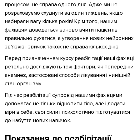
процесом, не справа одного дня. Адже ми не
розраховуємо схуднути за один тиждень, якщо
набирали вагу кілька років! Крім того, нашим
фахівцям доведеться заново вчити пацієнтів
правильно рухатися, а утворення нових нейронних
зв’язків і звичок також не справа кількох днів.
Перед призначенням курсу реабілітації наші фахівці
ретельно досліджують такі фактори, як попередній
анамнез, застосовані способи лікування і нинішній
стан організму.
Під час реабілітації супровід нашими фахівцями
допомагає не тільки відновити тіло, але і додати
віри в себе, свої сили і психологічно підготуватися
до набуття нових навичок.
Показання до реабілітації