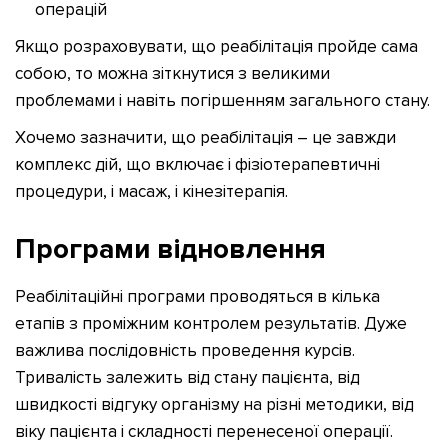
операцій
Якщо розраховувати, що реабілітація пройде сама
собою, то можна зіткнутися з великими
проблемами і навіть погіршенням загального стану.
Хочемо зазначити, що реабілітація – це завжди
комплекс дій, що включає і фізіотерапевтичні
процедури, і масаж, і кінезітерапія.
Програми відновлення
Реабілітаційні програми проводяться в кілька
етапів з проміжним контролем результатів. Дуже
важлива послідовність проведення курсів.
Тривалість залежить від стану пацієнта, від
швидкості відгуку організму на різні методики, від
віку пацієнта і складності перенесеної операції.