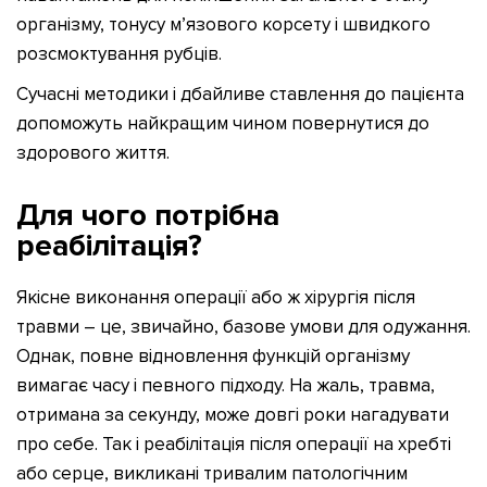
організму, тонусу м’язового корсету і швидкого
розсмоктування рубців.
Сучасні методики і дбайливе ставлення до пацієнта
допоможуть найкращим чином повернутися до
здорового життя.
Для чого потрібна
реабілітація?
Якісне виконання операції або ж хірургія після
травми – це, звичайно, базове умови для одужання.
Однак, повне відновлення функцій організму
вимагає часу і певного підходу. На жаль, травма,
отримана за секунду, може довгі роки нагадувати
про себе. Так і реабілітація після операції на хребті
або серце, викликані тривалим патологічним