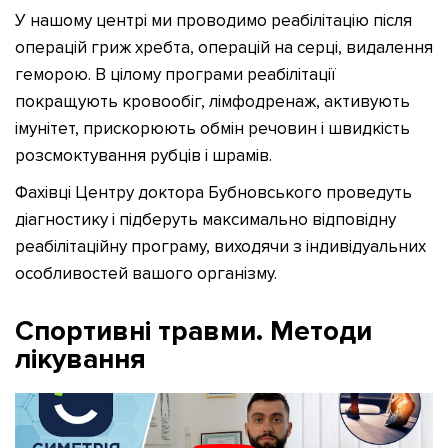
У нашому центрі ми проводимо реабілітацію після
операцій гриж хребта, операцій на серці, видалення
геморою. В цілому програми реабілітації
покращують кровообіг, лімфодренаж, активують
імунітет, прискорюють обмін речовин і швидкість
розсмоктування рубців і шрамів.
Фахівці Центру доктора Бубновського проведуть
діагностику і підберуть максимально відповідну
реабілітаційну програму, виходячи з індивідуальних
особливостей вашого організму.
Спортивні травми. Методи
лікування