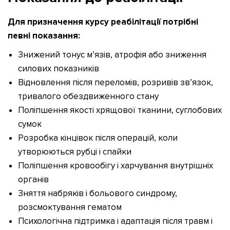
Для призначення курсу реабілітації потрібні
певні показання:
Знижений тонус м’язів, атрофія або зниження
силових показників
Відновлення після переломів, розривів зв’язок,
тривалого обездвиженного стану
Поліпшення якості хрящової тканини, суглобових
сумок
Розробка кінцівок після операцій, коли
утворюються рубці і спайки
Поліпшення кровообігу і харчування внутрішніх
органів
Зняття набряків і больового синдрому,
розсмоктування гематом
Психологічна підтримка і адаптація після травм і