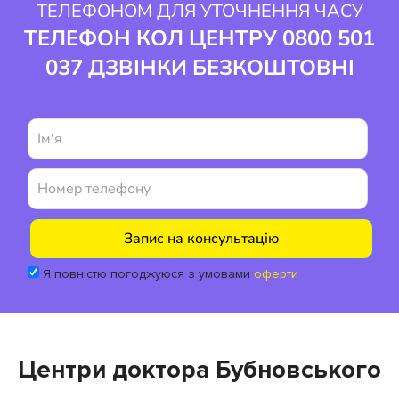
ТЕЛЕФОНОМ ДЛЯ УТОЧНЕННЯ ЧАСУ
ТЕЛЕФОН КОЛ ЦЕНТРУ 0800 501
037 ДЗВІНКИ БЕЗКОШТОВНІ
Я повністю погоджуюся з умовами
оферти
Центри доктора Бубновського