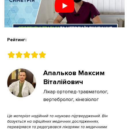
Рейтинг:
Апальков Максим
Віталійович
Лікар ортопед-травматолог,
вертебролог, кінезіолог
Це матеріал надійний та науково підтверджений. Він
базується на офіційних медичних дослідженнях,
перевірявся та редагувався лікарями та медичними