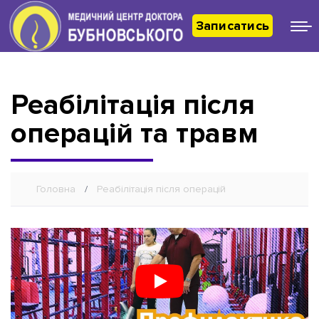
Записатись
Реабілітація після
операцій та травм
Ви тут:
Головна
Реабілітація після операцій