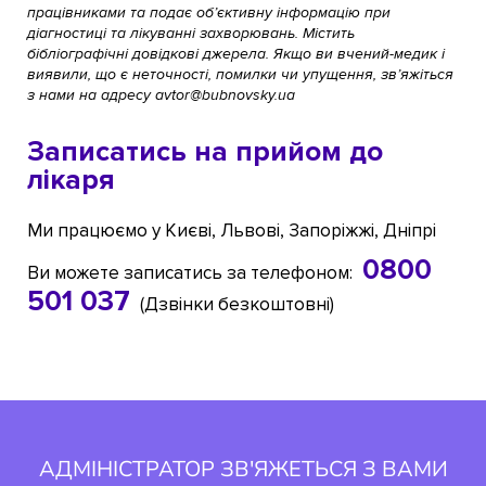
працівниками та подає об’єктивну інформацію при
діагностиці та лікуванні захворювань. Містить
бібліографічні довідкові джерела. Якщо ви вчений-медик і
виявили, що є неточності, помилки чи упущення, зв’яжіться
з нами на адресу avtor@bubnovsky.ua
Записатись на прийом до
лікаря
Ми працюємо у Києві, Львові, Запоріжжі, Дніпрі
0800
Ви можете записатись за телефоном:
501 037
(Дзвінки безкоштовні)
АДМІНІСТРАТОР ЗВ'ЯЖЕТЬСЯ З ВАМИ