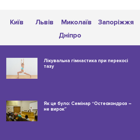
Київ
Львів
Миколаїв
Запоріжжя
Дніпро
Лікувальна гімнастика при перекосі
тазу
Як це було: Семінар “Остеохондроз –
не вирок”