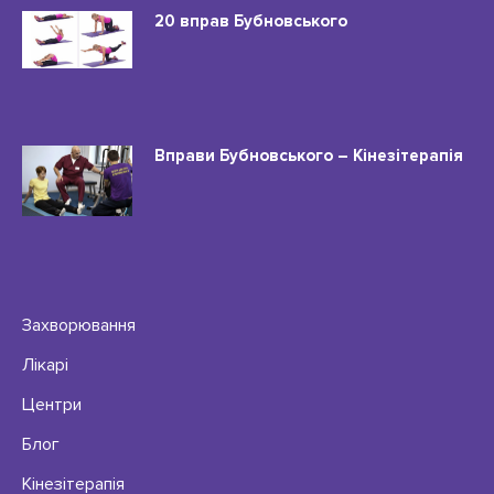
20 вправ Бубновського
Вправи Бубновського – Кінезітерапія
Захворювання
Лікарі
Центри
Блог
Кінезітерапія