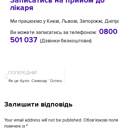
Записатись на прийом до
лікаря
Ми працюємо у Києві, Львові, Запоріжжі, Дніпрі
0800
Ви можете записатись за телефоном:
501 037
(Дзвінки безкоштовні)
ПОПЕРЕДНІЙ
Як це було: Семінар “Остеохондроз – не вирок”
Залишити відповідь
Your email address will not be published. Обов'язкові поля
помічені із
*