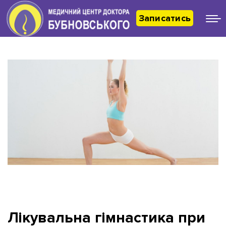
Записатись
Лікувальна гімнастика при