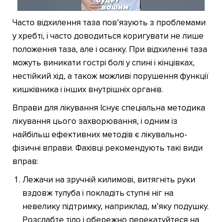
Часто відхилення таза пов’язують з проблемами
у хребті, і часто доводиться коригувати не лише
положення таза, але і осанку. При відхиленні таза
можуть виникати гострі болі у спині і кінцівках,
нестійкий хід, а також можливі порушення функції
кишківника і інших внутрішніх органів.
Вправи для лікування Існує спеціальна методика
лікування цього захворювання, і одним із
найбільш ефективних методів є лікувально-
фізичні вправи. Фахівці рекомендують такі види
вправ:
Лежачи на зручній килимові, витягніть руки
вздовж тулуба і покладіть ступні ніг на
невелику підтримку, наприклад, м’яку подушку.
Розслабте тіло і обережно перекатуйтеся на