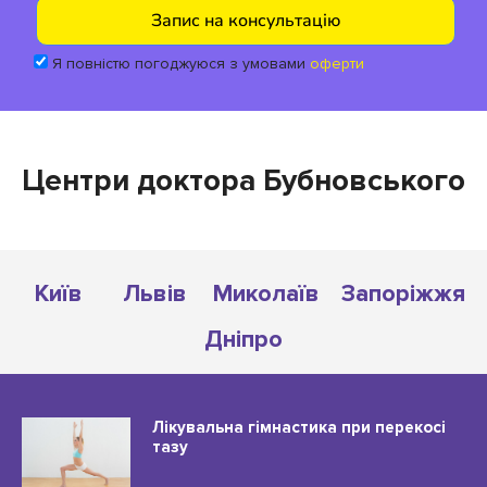
Я повністю погоджуюся з умовами
оферти
Центри доктора Бубновського
Київ
Львів
Миколаїв
Запоріжжя
Дніпро
Лікувальна гімнастика при перекосі
тазу