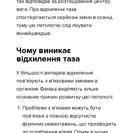
таз відповідає за розташування центру
ваги. При відхиленні таза
спостерігаються серйозні зміни в осанці,
тому цю патологію слід лікувати
якнайшвидше.
Чому виникає
відхилення таза
У більшості випадків відхилення
пов’язують з м’язовими змінами в
організмі. Фахівці виділяють кілька
основних причин розвитку цієї патології:
Проблеми з м’язами можуть бути
пов’язані з повною відсутністю
фізичних навантажень, що призводить
до ослаблення м’язів. Однак в інших