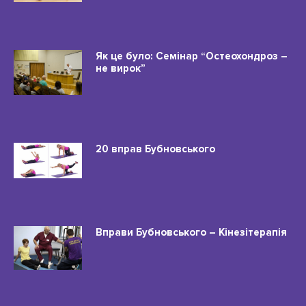
Як це було: Семінар “Остеохондроз –
не вирок”
20 вправ Бубновського
Вправи Бубновського – Кінезітерапія