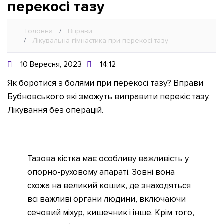
перекосі тазу
Ви тут:
Головна
Вправи
Лікувальна гімнастика при перекосі тазу
10 Вересня, 2023
14:12
Як боротися з болями при перекосі тазу? Вправи
Бубновського які зможуть виправити перекіс тазу.
Лікування без операцій.
Тазова кістка має особливу важливість у
опорно-руховому апараті. Зовні вона
схожа на великий кошик, де знаходяться
всі важливі органи людини, включаючи
сечовий міхур, кишечник і інше. Крім того,