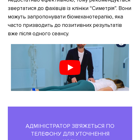
звертатися до фахівців із клініки “Симетрія”. Вони
можуть запропонувати біомеханотерапію, яка
часто призводить до позитивних результатів
вже після одного сеансу.
АДМІНІСТРАТОР ЗВ'ЯЖЕТЬСЯ ПО
ТЕЛЕФОНУ ДЛЯ УТОЧНЕННЯ