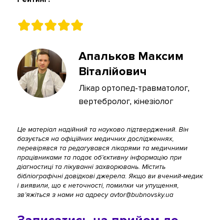
Апальков Максим
Віталійович
Лікар ортопед-травматолог,
вертебролог, кінезіолог
Це матеріал надійний та науково підтверджений. Він
базується на офіційних медичних дослідженнях,
перевірявся та редагувався лікарями та медичними
працівниками та подає об’єктивну інформацію при
діагностиці та лікуванні захворювань. Містить
бібліографічні довідкові джерела. Якщо ви вчений-медик
і виявили, що є неточності, помилки чи упущення,
зв’яжіться з нами на адресу avtor@bubnovsky.ua