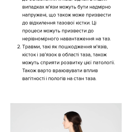
випадках м’язи можуть бути надмірно
напружені, що також може призвести
до відхилення тазової кістки. Ці
процеси можуть призвести до
нерівномірного навантаження на таз.
Травми, такі як пошкодження м’язів,
кісток і зв’язок в області таза, також
можуть сприяти розвитку цієї патології.
Також варто враховувати вплив
вагітності і пологів на стан таза.