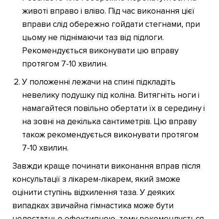
животі вправо і вліво. Під час виконання цієї
вправи слід обережно гойдати стегнами, при
цьому не піднімаючи таз від підлоги.
Рекомендується виконувати цю вправу
протягом 7-10 хвилин.
У положенні лежачи на спині підкладіть
невелику подушку під коліна. Витягніть ноги і
намагайтеся повільно обертати їх в середину і
на зовні на декілька сантиметрів. Цю вправу
також рекомендується виконувати протягом
7-10 хвилин.
Завжди краще починати виконання вправ після
консультації з лікарем-лікарем, який зможе
оцінити ступінь відхилення таза. У деяких
випадках звичайна гімнастика може бути
недостатньо ефективною, тому рекомендується