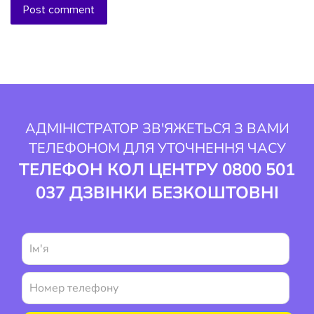
Post comment
АДМІНІСТРАТОР ЗВ'ЯЖЕТЬСЯ З ВАМИ
ТЕЛЕФОНОМ ДЛЯ УТОЧНЕННЯ ЧАСУ
ТЕЛЕФОН КОЛ ЦЕНТРУ 0800 501
037 ДЗВІНКИ БЕЗКОШТОВНІ