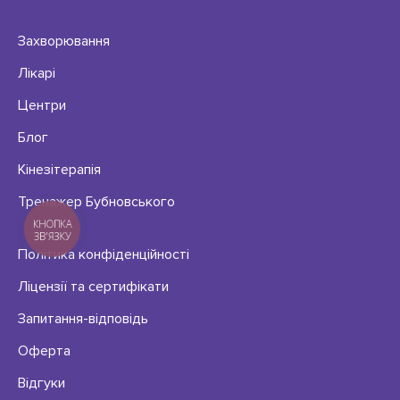
Захворювання
Лікарі
Центри
Блог
Кінезітерапія
Тренажер Бубновського
КНОПКА
ЗВ'ЯЗКУ
Політика конфіденційності
Ліцензії та сертифікати
Запитання-відповідь
Оферта
Відгуки