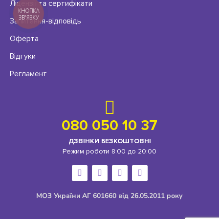
Ліцензії та сертифікати
КНОПКА
ЗВ'ЯЗКУ
Запитання-відповідь
Оферта
Відгуки
Регламент
080 050 10 37
ДЗВІНКИ БЕЗКОШТОВНІ
Режим роботи 8:00 до 20:00
МОЗ України АГ 601660 від 26.05.2011 року