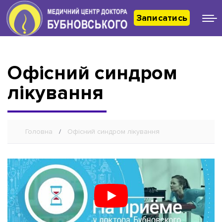
Записатись
Офісний синдром
лікування
Ви тут:
Головна
Офісний синдром лікування