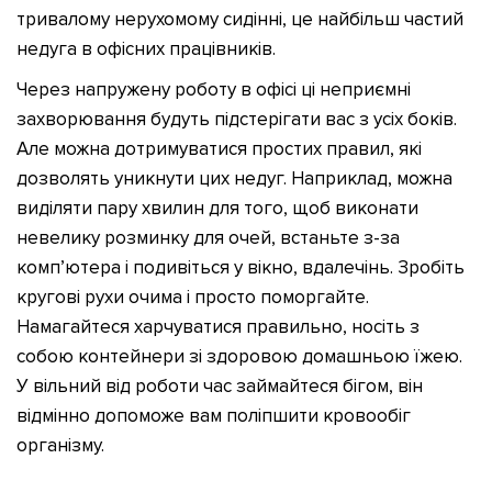
тривалому нерухомому сидінні, це найбільш частий
недуга в офісних працівників.
Через напружену роботу в офісі ці неприємні
захворювання будуть підстерігати вас з усіх боків.
Але можна дотримуватися простих правил, які
дозволять уникнути цих недуг. Наприклад, можна
виділяти пару хвилин для того, щоб виконати
невелику розминку для очей, встаньте з-за
комп’ютера і подивіться у вікно, вдалечінь. Зробіть
кругові рухи очима і просто поморгайте.
Намагайтеся харчуватися правильно, носіть з
собою контейнери зі здоровою домашньою їжею.
У вільний від роботи час займайтеся бігом, він
відмінно допоможе вам поліпшити кровообіг
організму.