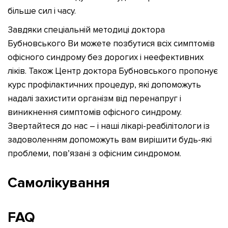
більше сил і часу.
Завдяки спеціальній методиці доктора
Бубновського Ви можете позбутися всіх симптомів
офісного синдрому без дорогих і неефективних
ліків. Також Центр доктора Бубновського пропонує
курс профілактичних процедур, які допоможуть
надалі захистити організм від перенапруг і
виникнення симптомів офісного синдрому.
Звертайтеся до нас – і наші лікарі-реабілітологи із
задоволенням допоможуть вам вирішити будь-які
проблеми, пов’язані з офісним синдромом.
Самолікування
FAQ