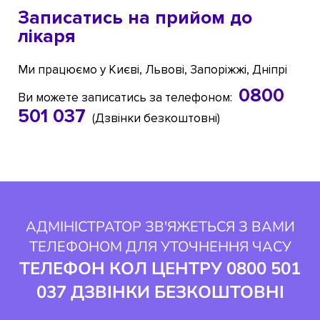
Записатись на прийом до
лікаря
Ми працюємо у Києві, Львові, Запоріжжі, Дніпрі
0800
Ви можете записатись за телефоном:
501 037
(Дзвінки безкоштовні)
АДМІНІСТРАТОР ЗВ'ЯЖЕТЬСЯ З ВАМИ
ТЕЛЕФОНОМ ДЛЯ УТОЧНЕННЯ ЧАСУ
ТЕЛЕФОН КОЛ ЦЕНТРУ 0800 501
037 ДЗВІНКИ БЕЗКОШТОВНІ