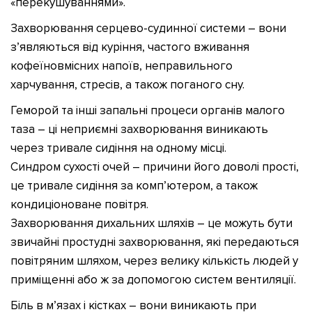
«перекушуваннями».
Захворювання серцево-судинної системи – вони
з’являються від куріння, частого вживання
кофеїновмісних напоїв, неправильного
харчування, стресів, а також поганого сну.
Геморой та інші запальні процеси органів малого
таза – ці неприємні захворювання виникають
через тривале сидіння на одному місці.
Синдром сухості очей – причини його доволі прості,
це тривале сидіння за комп’ютером, а також
кондиціоноване повітря.
Захворювання дихальних шляхів – це можуть бути
звичайні простудні захворювання, які передаються
повітряним шляхом, через велику кількість людей у
приміщенні або ж за допомогою систем вентиляції.
Біль в м’язах і кістках – вони виникають при