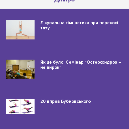
Лікувальна гімнастика при перекосі
тазу
Як це було: Семінар “Остеохондроз –
не вирок”
20 вправ Бубновського