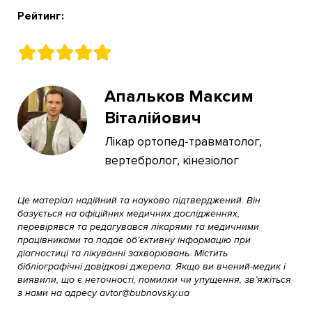
Рейтинг:
Апальков Максим
Віталійович
Лікар ортопед-травматолог,
вертебролог, кінезіолог
Це матеріал надійний та науково підтверджений. Він
базується на офіційних медичних дослідженнях,
перевірявся та редагувався лікарями та медичними
працівниками та подає об’єктивну інформацію при
діагностиці та лікуванні захворювань. Містить
бібліографічні довідкові джерела. Якщо ви вчений-медик і
виявили, що є неточності, помилки чи упущення, зв’яжіться
з нами на адресу avtor@bubnovsky.ua