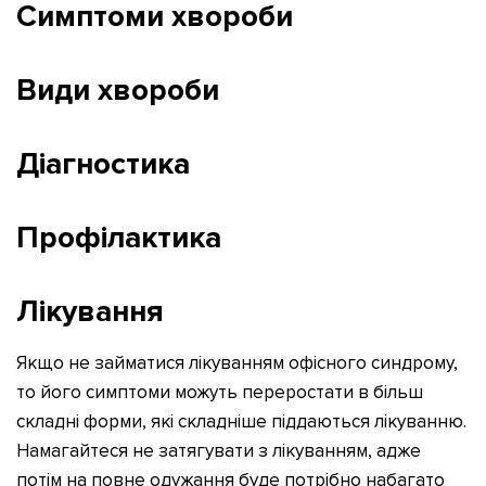
Симптоми хвороби
Види хвороби
Діагностика
Профілактика
Лікування
Якщо не займатися лікуванням офісного синдрому,
то його симптоми можуть переростати в більш
складні форми, які складніше піддаються лікуванню.
Намагайтеся не затягувати з лікуванням, адже
потім на повне одужання буде потрібно набагато