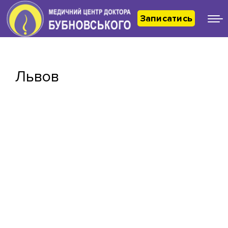
Записатись
Львов