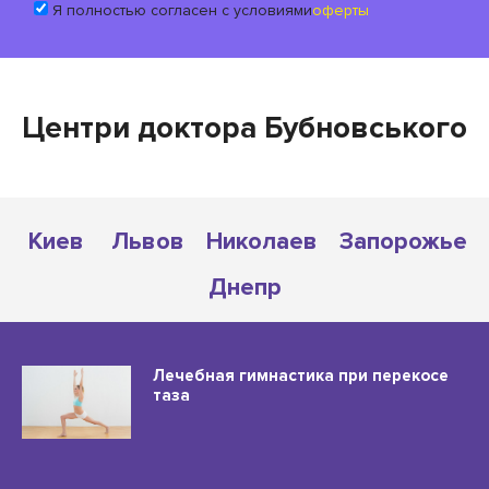
Я полностью согласен с условиями
оферты
Центри доктора Бубновського
Киев
Львов
Николаев
Запорожье
Днепр
Лечебная гимнастика при перекосе
таза