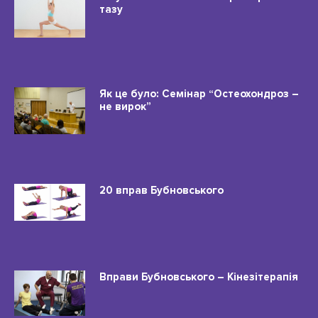
тазу
Як це було: Семінар “Остеохондроз –
не вирок”
20 вправ Бубновського
Вправи Бубновського – Кінезітерапія