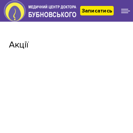
Записатись
Акції
Час подбати про своє здоров’я
Час подбати про своє здоров’я! Діагностика